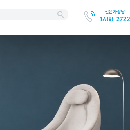
전문가상담
기
1688-2722