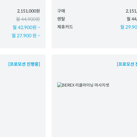
2,151,000원
구매
2,15
월 44,900원
렌탈
월 44
제휴카드
월 29,90
월 42,900원 ~
월 27,900 원 ~
[프로모션 진행중]
[프로모션 