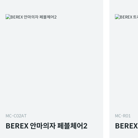
MC-C02AT
MC-R01
BEREX 안마의자 페블체어2
BERE