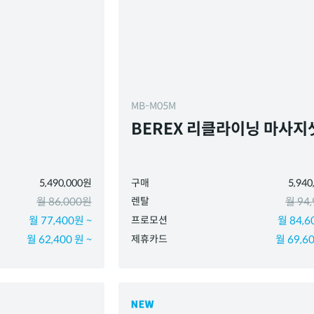
MB-M05M
BEREX 리클라이닝 마사지
5,490,000원
구매
5,94
월 86,000원
렌탈
월 94
월 77,400원 ~
프로모션
월 84,6
월 62,400 원 ~
제휴카드
월 69,60