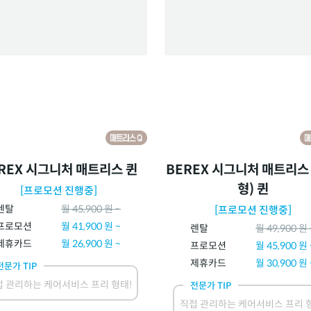
REX 시그니처 매트리스 퀸
BEREX 시그니처 매트리스
형) 퀸
[프로모션 진행중]
렌탈
월
45,900
원 ~
[프로모션 진행중]
프로모션
월
41,900
원 ~
렌탈
월
49,900
원 
제휴카드
월
26,900
원 ~
프로모션
월
45,900
원 
제휴카드
월
30,900
원 
전문가 TIP
 관리하는 케어서비스 프리 형태!
전문가 TIP
직접 관리하는 케어서비스 프리 