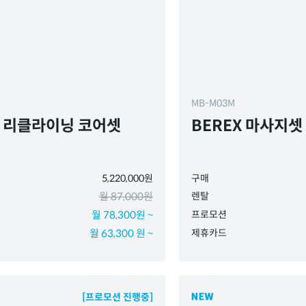
MB-M03M
X 리클라이닝 코어셋
BEREX 마사지셋
5,220,000원
구매
월 87,000원
렌탈
월 78,300원 ~
프로모션
월 63,300 원 ~
제휴카드
[프로모션 진행중]