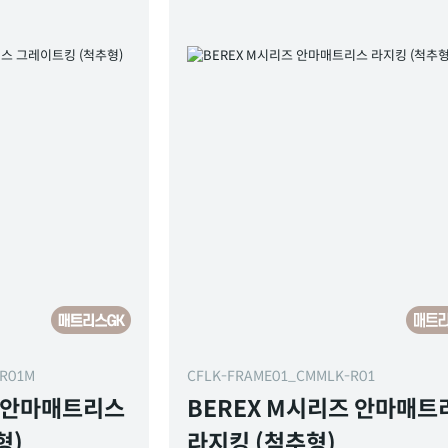
-R01M
CFLK-FRAME01_CMMLK-R01
즈 안마매트리스
BEREX M시리즈 안마매트
형)
라지킹 (척추형)