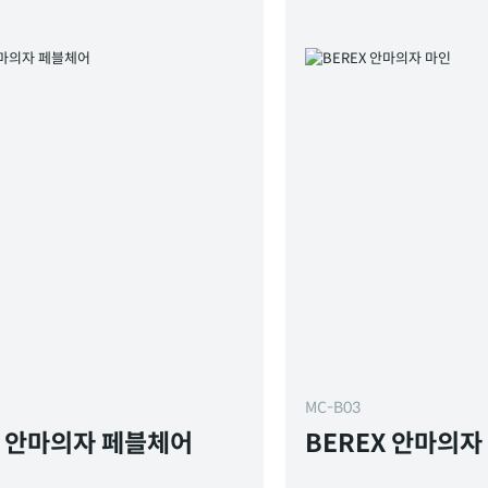
MC-B03
X 안마의자 페블체어
BEREX 안마의자