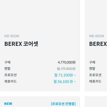
MB-R03M
MB-R05M
BEREX 코어셋
BERE
구매
4,770,000원
구매
렌탈
월 79,000원
렌탈
프로모션
월 71,100원 ~
프로모션
제휴카드
월 56,100 원 ~
제휴카드
[프로모션 진행중]