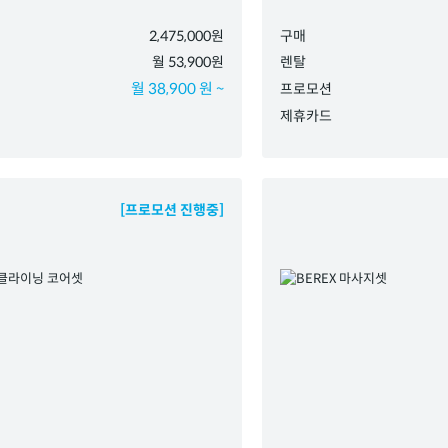
2,475,000원
구매
월 53,900원
렌탈
월 38,900 원 ~
프로모션
제휴카드
[프로모션 진행중]