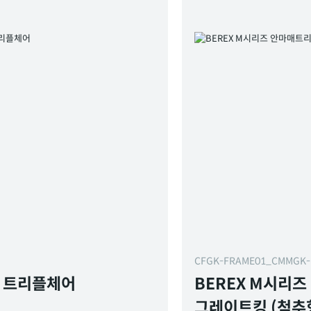
CFGK-FRAME01_CMMGK
X 트리플체어
BEREX M시리
그레이트킹 (척추