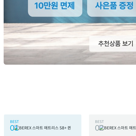
BEST
BEST
01
02