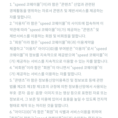
1.
“speed 코웨이몰”
(이)라 함은 “콘텐츠” 산업과 관련된
경제활동을 영위하는 자로서 콘텐츠 및 제반서비스를 제공하는
자를 말합니다.
2. “이용자”라 함은
“speed 코웨이몰”
의 사이트에 접속하여 이
약관에 따라
“speed 코웨이몰”
이(가) 제공하는 “콘텐츠” 및
제반서비스를 이용하는 회원 및 비회원을 말합니다.
3. “회원”이라 함은
“speed 코웨이몰”
와(과) 이용계약을
체결하고 “이용자” 아이디(ID)를 부여받은 “이용자”로서
“speed
코웨이몰”
의 정보를 지속적으로 제공받으며
“speed 코웨이몰”
이
(가) 제공하는 서비스를 지속적으로 이용할 수 있는 자를 말합니다.
4. “비회원”이라 함은 “회원”이 아니면서
“speed 코웨이몰”
이
(가) 제공하는 서비스를 이용하는 자를 말합니다.
5. “콘텐츠”라 함은 정보통신망이용촉진 및 정보보호 등에 관한
법률 제2조 제1항 제1호의 규정에 의한 정보통신망에서 사용되는
부호·문자·음성·음향·이미지 또는 영상 등으로 표현된 자료 또는
정보로서, 그 보존 및 이용에 있어서 효용을 높일 수 있도록 전자적
형태로 제작 또는 처리된 것을 말합니다.
6. “아이디(ID)”라 함은 “회원”의 식별과 서비스이용을 위하여