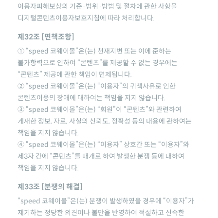
이용자피해보상의 기준·범위·방법 및 절차에 관한 사항을
디지털콘텐츠이용자보호지침에 따라 처리합니다.
제32조 [면책조항]
①
“speed 코웨이몰”
은(는) 천재지변 또는 이에 준하는
불가항력으로 인하여 “콘텐츠”를 제공할 수 없는 경우에는
“콘텐츠” 제공에 관한 책임이 면제됩니다.
②
“speed 코웨이몰”
은(는) “이용자”의 귀책사유로 인한
콘텐츠이용의 장애에 대하여는 책임을 지지 않습니다.
③
“speed 코웨이몰”
은(는) “회원”이 “콘텐츠”와 관련하여
게재한 정보, 자료, 사실의 신뢰도, 정확성 등의 내용에 관하여는
책임을 지지 않습니다.
④
“speed 코웨이몰”
은(는) “이용자” 상호간 또는 “이용자”와
제3자 간에 “콘텐츠”를 매개로 하여 발생한 분쟁 등에 대하여
책임을 지지 않습니다.
제33조 [분쟁의 해결]
“speed 코웨이몰”
은(는) 분쟁이 발생하였을 경우에 “이용자”가
제기하는 정당한 의견이나 불만을 반영하여 적절하고 신속한