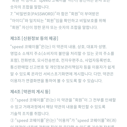
“회원”이 정하고
“speed 코웨이몰”
이(가) 승인하는 문자 또는
숫자의 조합을 말합니다.
7. “비밀번호(PASSWORD)”라 함은 “회원”이 부여받은
“아이디”와 일치되는 “회원”임을 확인하고 비밀보호를 위해
“회원” 자신이 정한 문자 또는 숫자의 조합을 말합니다.
제3조 [신원정보 등의 제공]
“speed 코웨이몰”
은(는) 이 약관의 내용, 상호, 대표자 성명,
영업소 소재지 주소(소비자의 불만을 처리할 수 있는 곳의 주소를
포함), 전화번호, 모사전송번호, 전자우편주소, 사업자등록번호,
통신판매업 신고번호 및 개인정보관리책임자 등을 이용자가 쉽게
알 수 있도록 온라인 서비스초기화면에 게시합니다. 다만, 약관은
이용자가 연결화면을 통하여 볼 수 있도록 할 수 있습니다.
제4조 [약관의 게시 등]
①
“speed 코웨이몰”
은(는) 이 약관을 “회원”이 그 전부를 인쇄할
수 있고 거래과정에서 해당 약관의 내용을 확인할 수 있도록
기술적 조치를 취합니다.
②
“speed 코웨이몰”
은(는) “이용자”가
“speed 코웨이몰”
와(과)