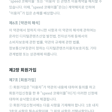
“speed 코웨이몰”
또는 “이용자”는 콘텐츠 이용계약을 해지할 수
있습니다. 이때,
“speed 코웨이몰”
은(는) 계약해지로 인하여
“이용자”가 입은 손해를 배상합니다.
제6조 [약관의 해석]
이 약관에서 정하지 아니한 사항과 이 약관의 해석에 관하여는
온라인 디지털콘텐츠산업 발전법, 전자상거래 등에서의
소비자보호에 관한 법률, 약관의 규제에 관한 법률,
정보통신부장관이 정하는 디지털콘텐츠이용자보호지침, 기타
관계법령 또는 상관례에 따릅니다.
제2장 회원가입
제7조 [회원가입]
① 회원가입은 “이용자”가 약관의 내용에 대하여 동의를 하고
회원가입신청을 한 후
“speed 코웨이몰”
이(가) 이러한 신청에
대하여 승낙함으로써 체결됩니다.
② 회원가입신청서에는 다음 사항을 기재해야 합니다. 1호 내지
3호의 사항은 필수사항이며, 그 외의 사항은 선택사항입니다.