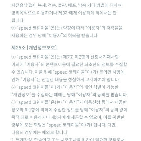
사전승낙 없이 복제, 전송, 출판, 배포, 방송 기타 방법에 의하여
영리목적으로 이용하거나 제3자에게 이용하게 하여서는 안
됩니다.
④
“speed 코웨이몰”
은(는) 약정에 따라 “이용자”의 저작물을
사용하는 경우 당해 “이용자”의 허락을 받습니다.
제25조 [개인정보보호]
①
“speed 코웨이몰”
은(는) 제7조 제2항의 신청서기재사항
이외에 “이용자”의 콘텐츠이용에 필요한 최소한의 정보를 수집할
수 있습니다. 이를 위해
“speed 코웨이몰”
이(가) 문의한 사항에
관해 “이용자”는 진실한 내용을 성실하게 고지하여야 합니다.
②
“speed 코웨이몰”
이(가) “이용자”의 개인 식별이 가능한
“개인정보”를 수집하는 때에는 당해 “이용자”의 동의를 받습니다.
③
“speed 코웨이몰”
은(는) “이용자”가 이용신청 등에서 제공한
정보와 제1항에 의하여 수집한 정보를 당해 “이용자”의 동의 없이
목적 외로 이용하거나 제3자에게 제공할 수 없으며, 이를 위반한
경우에 모든 책임은
“speed 코웨이몰”
이(가) 집니다. 다만,
다음의 경우에는 예외로 합니다.
1. 통계작성, 학술연구 또는 시장조사를 위하여 필요한 경우로서