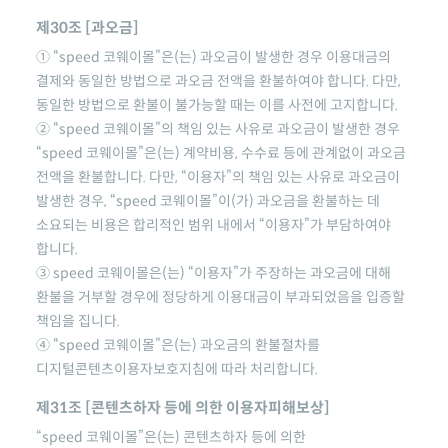
제30조 [과오금]
①
“speed 코웨이몰”
은(는) 과오금이 발생한 경우 이용대금의
결제와 동일한 방법으로 과오금 전액을 환불하여야 합니다. 다만,
동일한 방법으로 환불이 불가능할 때는 이를 사전에 고지합니다.
②
“speed 코웨이몰”
의 책임 있는 사유로 과오금이 발생한 경우
“speed 코웨이몰”
은(는) 계약비용, 수수료 등에 관계없이 과오금
전액을 환불합니다. 다만, “이용자”의 책임 있는 사유로 과오금이
발생한 경우,
“speed 코웨이몰”
이(가) 과오금을 환불하는 데
소요되는 비용은 합리적인 범위 내에서 “이용자”가 부담하여야
합니다.
③
speed 코웨이몰
은(는) “이용자”가 주장하는 과오금에 대해
환불을 거부할 경우에 정당하게 이용대금이 부과되었음을 입증할
책임을 집니다.
④
“speed 코웨이몰”
은(는) 과오금의 환불절차를
디지털콘텐츠이용자보호지침에 따라 처리합니다.
제31조 [콘텐츠하자 등에 의한 이용자피해보상]
“speed 코웨이몰”
은(는) 콘텐츠하자 등에 의한