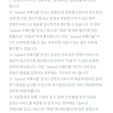
① 콘텐츠서비스는 연중무휴, 1일 24시간 제공함을 원칙으로
합니다.
②
“speed 코웨이몰”
은(는) 컴퓨터 등 정보통신설비의 보수점검,
교체 및 고장, 통신두절 또는 운영상 상당한 이유가 있는 경우
콘텐츠서비스의 제공을 일시적으로 중단할 수 있습니다. 이 경우
“speed 코웨이몰”
은(는) 제11조[“회원”에 대한 통지]에 정한
방법으로 “이용자”에게 통지합니다. 다만,
“speed 코웨이몰”
이
(가) 사전에 통지할 수 없는 부득이한 사유가 있는 경우 사후에
통지할 수 있습니다.
③
“speed 코웨이몰”
은(는) 상당한 이유 없이 콘텐츠서비스의
제공이 일시적으로 중단됨으로 인하여 “이용자”가 입은 손해에
대하여 배상합니다. 다만,
“speed 코웨이몰”
이(가) 고의 또는
과실이 없음을 입증하는 경우에는 그러하지 아니합니다.
④
“speed 코웨이몰”
은(는) 콘텐츠서비스의 제공에 필요한 경우
정기점검을 실시할 수 있으며, 정기점검시간은 서비스제공화면에
공지한 바에 따릅니다.
⑤ 사업종목의 전환, 사업의 포기, 업체 간의 통합 등의 이유로
콘텐츠서비스를 제공할 수 없게 되는 경우에는
“speed
코웨이몰”
은(는) 제11조[“회원”에 대한 통지]에 정한 방법으로