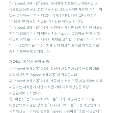
①
“speed 코웨이몰”
은(는) 게시판에 정보통신망이용촉진 및
정보보호 등에 관한 법률을 위반한 청소년유해매체물이 게시되어
있는 경우에는 이를 지체 없이 삭제 합니다. 다만, 19세 이상의
“이용자”만 이용할 수 있는 게시판은 예외로 합니다.
②
“speed 코웨이몰”
이(가) 운영하는 게시판 등에 게시된 정보로
인하여 법률상 이익이 침해된 자는
“speed 코웨이몰”
에게 당해
정보의 삭제 또는 반박내용의 게재를 요청할 수 있습니다. 이 경우
“speed 코웨이몰”
은(는) 지체 없이 필요한 조치를 취하고 이를
즉시 신청인에게 통지합니다.
제24조 [저작권 등의 귀속]
①
“speed 코웨이몰”
이(가) 작성한 저작물에 대한 저작권 기타
지적재산권은
“speed 코웨이몰”
에 귀속합니다.
②
“speed 코웨이몰”
이(가) 제공하는 서비스 중 제휴계약에 의해
제공되는 저작물에 대한 저작권 기타 지적재산권은 해당
제공업체에 귀속합니다.
③ “이용자”는
“speed 코웨이몰”
이(가) 제공하는 서비스를
이용함으로써 얻은 정보 중
“speed 코웨이몰”
또는 제공업체에
지적재산권이 귀속된 정보를
“speed 코웨이몰”
또는 제공업체의