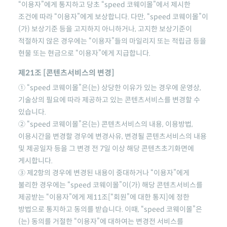
“이용자”에게 통지하고 당초
“speed 코웨이몰”
에서 제시한
조건에 따라 “이용자”에게 보상합니다. 다만,
“speed 코웨이몰”
이
(가) 보상기준 등을 고지하지 아니하거나, 고지한 보상기준이
적절하지 않은 경우에는 “이용자”들의 마일리지 또는 적립금 등을
현물 또는 현금으로 “이용자”에게 지급합니다.
제21조 [콘텐츠서비스의 변경]
①
“speed 코웨이몰”
은(는) 상당한 이유가 있는 경우에 운영상,
기술상의 필요에 따라 제공하고 있는 콘텐츠서비스를 변경할 수
있습니다.
②
“speed 코웨이몰”
은(는) 콘텐츠서비스의 내용, 이용방법,
이용시간을 변경할 경우에 변경사유, 변경될 콘텐츠서비스의 내용
및 제공일자 등을 그 변경 전 7일 이상 해당 콘텐츠초기화면에
게시합니다.
③ 제2항의 경우에 변경된 내용이 중대하거나 “이용자”에게
불리한 경우에는
“speed 코웨이몰”
이(가) 해당 콘텐츠서비스를
제공받는 “이용자”에게 제11조[“회원”에 대한 통지]에 정한
방법으로 통지하고 동의를 받습니다. 이때,
“speed 코웨이몰”
은
(는) 동의를 거절한 “이용자”에 대하여는 변경전 서비스를