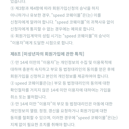
있습니다.
⑤ 제3항과 제4항에 따라 회원가입신청의 승낙을 하지
아니하거나 유보한 경우,
“speed 코웨이몰”
은(는) 이를
신청자에게 알려야 합니다.
“speed 코웨이몰”
의 귀책사유 없이
신청자에게 통지할 수 없는 경우에는 예외로 합니다.
⑥ 회원가입계약의 성립 시기는
“speed 코웨이몰”
의 승낙이
“이용자”에게 도달한 시점으로 합니다.
제8조 [미성년자의 회원가입에 관한 특칙]
① 만 14세 미만의 “이용자”는 개인정보의 수집 및 이용목적에
대하여 충분히 숙지하고 부모 등 법정대리인의 동의를 얻은 후에
회원가입을 신청하고 본인의 개인정보를 제공하여야 합니다.
②
speed 코웨이몰
은(는) 부모 등 법정대리인의 동의에 대한
확인절차를 거치지 않은 14세 미만 이용자에 대하여는 가입을
취소 또는 불허합니다.
③ 만 14세 미만 “이용자”의 부모 등 법정대리인은 아동에 대한
개인정보의 열람, 정정, 갱신을 요청하거나 회원가입에 대한
동의를 철회할 수 있으며, 이러한 경우에
“speed 코웨이몰”
은(는)
지체 없이 필요한 조치를 취해야 합니다.