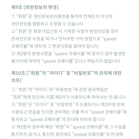
제9조 [회원정보의 변경]
① “회원”은 개인정보관리화면을 통하여 언제든지 자신의
개인정보를 열람하고 수정할 수 있습니다.
② “회원”은 회원가입신청 시 기재한 사항이 변경되었을 경우
온라인으로 수정을 하거나 전자우편 기타 방법으로
“speed
코웨이몰”
에 대하여 그 변경사항을 알려야 합니다.
③ 제2항의 변경사항을
“speed 코웨이몰”
에 알리지 않아 발생한
불이익에 대하여
“speed 코웨이몰”
은(는) 책임지지 않습니다.
제10조 [“회원”의 “아이디” 및 “비밀번호”의 관리에 대한
의무]
① “회원”의 “아이디”와 “비밀번호”에 관한 관리책임은
“회원”에게 있으며, 이를 제3자가 이용하도록 하여서는 안 됩니다.
② “회원”은 “아이디” 및 “비밀번호”가 도용되거나 제3자에 의해
사용되고 있음을 인지한 경우에는 이를 즉시
“speed 코웨이몰”
에
통지하고
“speed 코웨이몰”
의 안내에 따라야 합니다.
③ 제2항의 경우에 해당 “회원”이
“speed 코웨이몰”
에 그 사실을
통지하지 않거나, 통지한 경우에도
“speed 코웨이몰”
의 안내에