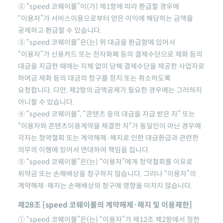
②
“speed 코웨이몰”
이(가) 제1항에 따라 환급할 경우에
“이용자”가 서비스이용으로부터 얻은 이익에 해당하는 금액을
공제하고 환급할 수 있습니다.
③
“speed 코웨이몰”
은(는) 위 대금을 환급함에 있어서
“이용자”가 신용카드 또는 전자화폐 등의 결제수단으로 재화 등의
대금을 지급한 때에는 지체 없이 당해 결제수단을 제공한 사업자로
하여금 재화 등의 대금의 청구를 정지 또는 취소하도록
요청합니다. 다만, 제2항의 금액공제가 필요한 경우에는 그러하지
아니할 수 있습니다.
④
“speed 코웨이몰”
, “콘텐츠 등의 대금을 지급 받은 자” 또는
“이용자와 콘텐츠이용계약을 체결한 자“가 동일인이 아닌 경우에
각자는 청약철회 또는 계약해제·해지로 인한 대금환급과 관련한
의무의 이행에 있어서 연대하여 책임을 집니다.
⑤
“speed 코웨이몰”
은(는) “이용자”에게 청약철회를 이유로
위약금 또는 손해배상을 청구하지 않습니다. 그러나 “이용자”의
계약해제·해지는 손해배상의 청구에 영향을 미치지 않습니다.
제28조 [
speed 코웨이몰
의 계약해제·해지 및 이용제한]
①
“speed 코웨이몰”
은(는) “이용자”가 제12조 제2항에서 정한