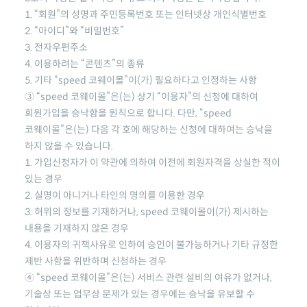
1. “회원”의 성명과 주민등록번호 또는 인터넷상 개인식별번호
2. “아이디”와 “비밀번호”
3. 전자우편주소
4. 이용하려는 “콘텐츠”의 종류
5. 기타
“speed 코웨이몰”
이(가) 필요하다고 인정하는 사항
③
“speed 코웨이몰”
은(는) 상기 “이용자”의 신청에 대하여
회원가입을 승낙함을 원칙으로 합니다. 다만,
“speed
코웨이몰”
은(는) 다음 각 호에 해당하는 신청에 대하여는 승낙을
하지 않을 수 있습니다.
1. 가입신청자가 이 약관에 의하여 이전에 회원자격을 상실한 적이
있는 경우
2. 실명이 아니거나 타인의 명의를 이용한 경우
3. 허위의 정보를 기재하거나,
speed 코웨이몰
이(가) 제시하는
내용을 기재하지 않은 경우
4. 이용자의 귀책사유로 인하여 승인이 불가능하거나 기타 규정한
제반 사항을 위반하며 신청하는 경우
④
“speed 코웨이몰”
은(는) 서비스 관련 설비의 여유가 없거나,
기술상 또는 업무상 문제가 있는 경우에는 승낙을 유보할 수