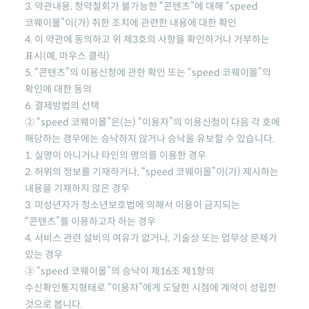
3. 약관내용, 청약철회가 불가능한 “콘텐츠”에 대해
“speed
코웨이몰”
이(가) 취한 조치에 관련한 내용에 대한 확인
4. 이 약관에 동의하고 위 제3호의 사항을 확인하거나 거부하는
표시(예, 마우스 클릭)
5. “콘텐츠”의 이용신청에 관한 확인 또는
“speed 코웨이몰”
의
확인에 대한 동의
6. 결제방법의 선택
②
“speed 코웨이몰”
은(는) “이용자”의 이용신청이 다음 각 호에
해당하는 경우에는 승낙하지 않거나 승낙을 유보할 수 있습니다.
1. 실명이 아니거나 타인의 명의를 이용한 경우
2. 허위의 정보를 기재하거나,
“speed 코웨이몰”
이(가) 제시하는
내용을 기재하지 않은 경우
3. 미성년자가 청소년보호법에 의해서 이용이 금지되는
“콘텐츠”를 이용하고자 하는 경우
4. 서비스 관련 설비의 여유가 없거나, 기술상 또는 업무상 문제가
있는 경우
③
“speed 코웨이몰”
의 승낙이 제16조 제1항의
수신확인통지형태로 “이용자”에게 도달한 시점에 계약이 성립한
것으로 봅니다.