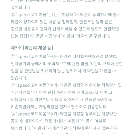
이 약관의 내용에 관하여 질의 및 응답할 수 있도록 기술적 장치를
설치합니다.
③
“speed 코웨이몰”
은(는) “이용자”가 약관에 동의하기에 앞서
약관에 정하여져 있는 내용 중 청약철회, 환불조건 등과 같은
중요한 내용을 이용자가 쉽게 이해할 수 있도록 별도의 연결화면
또는 팝업화면 등을 제공하여 “이용자”의 확인을 구합니다.
제5조 [약관의 개정 등]
①
“speed 코웨이몰”
은(는) 온라인 디지털콘텐츠산업 발전법,
전자상거래 등에서의 소비자보호에 관한 법률, 약관의 규제에 관한
법률 등 관련법을 위배하지 않는 범위에서 이 약관을 개정할 수
있습니다.
②
“speed 코웨이몰”
이(가) 약관을 개정할 경우에는 적용일자 및
개정사유를 명시하여 현행약관과 함께 서비스초기화면에 그
적용일자 7일 이전부터 적용일 후 상당한 기간동안 공지하고,
기존회원에게는 개정약관을 전자우편주소로 전송합니다.
③
“speed 코웨이몰”
이(가) 약관을 개정할 경우에는 개정약관
공지 후 개정약관의 적용에 대한 “이용자”의 동의 여부를
확인합니다. “이용자”가 개정약관의 적용에 동의하지 않는 경우