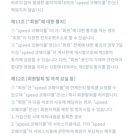
따르지 않아 발생한 불이익에 대하여
“speed 코웨이몰”
은(는)
책임지지 않습니다.
제11조 [“회원”에 대한 통지]
①
“speed 코웨이몰”
이(가) “회원”에 대한 통지를 하는 경우
“회원”이 지정한 전자우편주소로 할 수 있습니다.
②
“speed 코웨이몰”
은(는) “회원” 전체에 대한 통지의 경우 7일
이상
“speed 코웨이몰”
의 게시판에 게시함으로써 제1항의
통지에 갈음할 수 있습니다. 다만, “회원” 본인의 거래와 관련하여
중대한 영향을 미치는 사항에 대하여는 제1항의 통지를 합니다.
제12조 [회원탈퇴 및 자격 상실 등]
① “회원”은
“speed 코웨이몰”
에 언제든지 탈퇴를 요청할 수
있으며
“speed 코웨이몰”
은(는) 즉시 회원탈퇴를 처리합니다.
② “회원”이 다음 각호의 사유에 해당하는 경우,
“speed
코웨이몰”
은(는) 회원자격을 제한 및 정지시킬 수 있습니다.
1. 가입신청 시에 허위내용을 등록한 경우
2.
“speed 코웨이몰”
의 서비스이용대금, 기타
“speed
코웨이몰”
의 서비스이용에 관련하여 회원이 부담하는 채무를