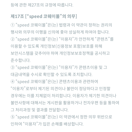
등에 관한 제27조의 규정에 따릅니다.
제17조 [
“speed 코웨이몰”
의 의무]
①
“speed 코웨이몰”
은(는) 법령과 이 약관이 정하는 권리의
행사와 의무의 이행을 신의에 좇아 성실하게 하여야 합니다.
②
“speed 코웨이몰”
은(는) “이용자”가 안전하게 “콘텐츠”를
이용할 수 있도록 개인정보(신용정보 포함)보호를 위해
보안시스템을 갖추어야 하며 개인정보보호정책을 공시하고
준수합니다.
③
“speed 코웨이몰”
은(는) “이용자”가 콘텐츠이용 및 그
대금내역을 수시로 확인할 수 있도록 조치합니다.
④
“speed 코웨이몰”
은(는) 콘텐츠이용과 관련하여
“이용자”로부터 제기된 의견이나 불만이 정당하다고 인정할
경우에는 이를 지체없이 처리합니다. 이용자가 제기한 의견이나
불만사항에 대해서는 게시판을 활용하거나 전자우편 등을 통하여
그 처리과정 및 결과를 전달합니다.
⑤
“speed 코웨이몰”
은(는) 이 약관에서 정한 의무 위반으로
인하여 “이용자”가 입은 손해를 배상합니다.