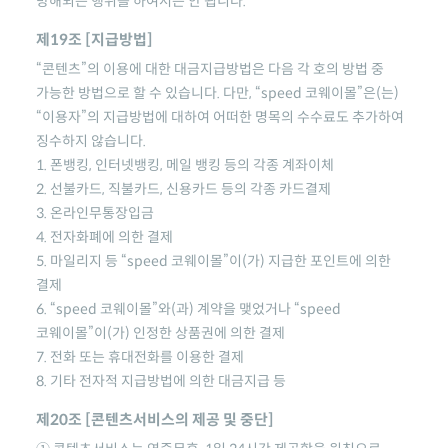
방해되는 행위를 하여서는 안 됩니다.
제19조 [지급방법]
“콘텐츠”의 이용에 대한 대금지급방법은 다음 각 호의 방법 중
가능한 방법으로 할 수 있습니다. 다만,
“speed 코웨이몰”
은(는)
“이용자”의 지급방법에 대하여 어떠한 명목의 수수료도 추가하여
징수하지 않습니다.
1. 폰뱅킹, 인터넷뱅킹, 메일 뱅킹 등의 각종 계좌이체
2. 선불카드, 직불카드, 신용카드 등의 각종 카드결제
3. 온라인무통장입금
4. 전자화폐에 의한 결제
5. 마일리지 등
“speed 코웨이몰”
이(가) 지급한 포인트에 의한
결제
6.
“speed 코웨이몰”
와(과) 계약을 맺었거나
“speed
코웨이몰”
이(가) 인정한 상품권에 의한 결제
7. 전화 또는 휴대전화를 이용한 결제
8. 기타 전자적 지급방법에 의한 대금지급 등
제20조 [콘텐츠서비스의 제공 및 중단]