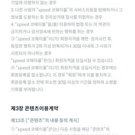
기일에 이행하지 않는 경우
3. 다른 사람의
“speed 코웨이몰”
의 서비스이용을 방해하거나 그
정보를 도용하는 등 전자상거래 질서를 위협하는 경우
4.
“speed 코웨이몰”
을(를) 이용하여 법령 또는 이 약관이
금지하거나 공서양속에 반하는 행위를 하는 경우
③
“speed 코웨이몰”
이(가) 회원자격을 제한·정지시킨 후,
동일한 행위가 2회 이상 반복되거나 30일 이내에 그 사유가
시정되지 아니하는 경우
“speed 코웨이몰”
은(는) 회원자격을 상실시킬 수 있습니다.
④
“speed 코웨이몰”
이(가) 회원자격을 상실시키는 경우에는
회원등록을 말소합니다. 이 경우 “회원”에게 이를 통지하고,
회원등록 말소 전에 최소한 30일 이상의 기간을 정하여 소명할
기회를 부여합니다.
제3장 콘텐츠이용계약
제13조 [“콘텐츠”의 내용 등의 게시]
①
“speed 코웨이몰”
은(는) 다음 사항을 해당 “콘텐츠”의