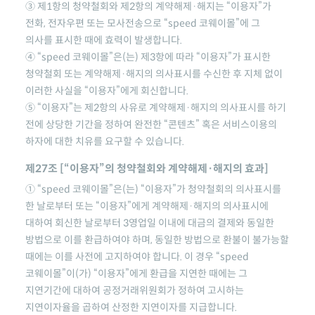
③ 제1항의 청약철회와 제2항의 계약해제·해지는 “이용자”가
전화, 전자우편 또는 모사전송으로
“speed 코웨이몰”
에 그
의사를 표시한 때에 효력이 발생합니다.
④
“speed 코웨이몰”
은(는) 제3항에 따라 “이용자”가 표시한
청약철회 또는 계약해제·해지의 의사표시를 수신한 후 지체 없이
이러한 사실을 “이용자”에게 회신합니다.
⑤ “이용자”는 제2항의 사유로 계약해제·해지의 의사표시를 하기
전에 상당한 기간을 정하여 완전한 “콘텐츠” 혹은 서비스이용의
하자에 대한 치유를 요구할 수 있습니다.
제27조 [“이용자”의 청약철회와 계약해제·해지의 효과]
①
“speed 코웨이몰”
은(는) “이용자”가 청약철회의 의사표시를
한 날로부터 또는 “이용자”에게 계약해제·해지의 의사표시에
대하여 회신한 날로부터 3영업일 이내에 대금의 결제와 동일한
방법으로 이를 환급하여야 하며, 동일한 방법으로 환불이 불가능할
때에는 이를 사전에 고지하여야 합니다. 이 경우
“speed
코웨이몰”
이(가) “이용자”에게 환급을 지연한 때에는 그
지연기간에 대하여 공정거래위원회가 정하여 고시하는
지연이자율을 곱하여 산정한 지연이자를 지급합니다.