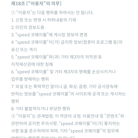
제18조 [“이용자”의 의무]
① “이용자”는 다음 행위를 하여서는 안 됩니다.
1. 신청 또는 변경 시 허위내용의 기재
2. 타인의 정보도용
3.
“speed 코웨이몰”
에 게시된 정보의 변경
4.
“speed 코웨이몰”
이(가) 금지한 정보(컴퓨터 프로그램 등)의
송신 또는 게시
5.
“speed 코웨이몰”
와(과) 기타 제3자의 저작권 등
지적재산권에 대한 침해
6.
“speed 코웨이몰”
및 기타 제3자의 명예를 손상시키거나
업무를 방해하는 행위
7. 외설 또는 폭력적인 말이나 글, 화상, 음향, 기타 공서양속에
반하는 정보를
“speed 코웨이몰”
의 사이트에 공개 또는 게시하는
행위
8. 기타 불법적이거나 부당한 행위
② “이용자”는 관계법령, 이 약관의 규정, 이용안내 및 “콘텐츠”와
관련하여 공지한 주의사항,
“speed 코웨이몰”
이(가) 통지하는
사항 등을 준수하여야 하며, 기타
“speed 코웨이몰”
의 업무에