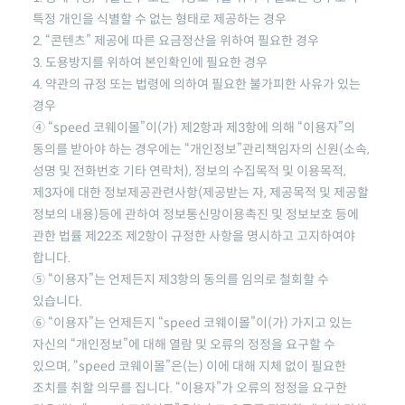
특정 개인을 식별할 수 없는 형태로 제공하는 경우
2. “콘텐츠” 제공에 따른 요금정산을 위하여 필요한 경우
3. 도용방지를 위하여 본인확인에 필요한 경우
4. 약관의 규정 또는 법령에 의하여 필요한 불가피한 사유가 있는
경우
④
“speed 코웨이몰”
이(가) 제2항과 제3항에 의해 “이용자”의
동의를 받아야 하는 경우에는 “개인정보”관리책임자의 신원(소속,
성명 및 전화번호 기타 연락처), 정보의 수집목적 및 이용목적,
제3자에 대한 정보제공관련사항(제공받는 자, 제공목적 및 제공할
정보의 내용)등에 관하여 정보통신망이용촉진 및 정보보호 등에
관한 법률 제22조 제2항이 규정한 사항을 명시하고 고지하여야
합니다.
⑤ “이용자”는 언제든지 제3항의 동의를 임의로 철회할 수
있습니다.
⑥ “이용자”는 언제든지
“speed 코웨이몰”
이(가) 가지고 있는
자신의 “개인정보”에 대해 열람 및 오류의 정정을 요구할 수
있으며,
“speed 코웨이몰”
은(는) 이에 대해 지체 없이 필요한
조치를 취할 의무를 집니다. “이용자”가 오류의 정정을 요구한