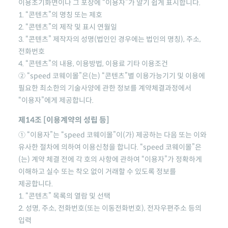
이용초기화면이나 그 포장에 “이용자”가 알기 쉽게 표시합니다.
1. “콘텐츠”의 명칭 또는 제호
2. “콘텐츠”의 제작 및 표시 연월일
3. “콘텐츠” 제작자의 성명(법인인 경우에는 법인의 명칭), 주소,
전화번호
4. “콘텐츠”의 내용, 이용방법, 이용료 기타 이용조건
②
“speed 코웨이몰”
은(는) “콘텐츠”별 이용가능기기 및 이용에
필요한 최소한의 기술사양에 관한 정보를 계약체결과정에서
“이용자”에게 제공합니다.
제14조 [이용계약의 성립 등]
① “이용자”는
“speed 코웨이몰”
이(가) 제공하는 다음 또는 이와
유사한 절차에 의하여 이용신청을 합니다.
“speed 코웨이몰”
은
(는) 계약 체결 전에 각 호의 사항에 관하여 “이용자”가 정확하게
이해하고 실수 또는 착오 없이 거래할 수 있도록 정보를
제공합니다.
1. “콘텐츠” 목록의 열람 및 선택
2. 성명, 주소, 전화번호(또는 이동전화번호), 전자우편주소 등의
입력