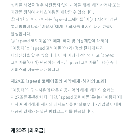
행위를 하였을 경우 사전통지 없이 계약을 해제·해지하거나 또는
기간을 정하여 서비스이용을 제한할 수 있습니다.
② 제1항의 해제·해지는
“speed 코웨이몰”
이(가) 자신이 정한
통지방법에 따라 “이용자”에게 그 의사를 표시한 때에 효력이
발생합니다.
③
“speed 코웨이몰”
의 해제·해지 및 이용제한에 대하여
“이용자”는
“speed 코웨이몰”
이(가) 정한 절차에 따라
이의신청을 할 수 있습니다. 이 때 이의가 정당하다고
“speed
코웨이몰”
이(가) 인정하는 경우,
“speed 코웨이몰”
은(는) 즉시
서비스의 이용을 재개합니다.
제29조 [
speed 코웨이몰
의 계약해제·해지의 효과]
“이용자”의 귀책사유에 따른 이용계약의 해제·해지의 효과는
제27조를 준용합니다. 다만,
“speed 코웨이몰”
은(는) “이용자”에
대하여 계약해제·해지의 의사표시를 한 날로부터 7영업일 이내에
대금의 결제와 동일한 방법으로 이를 환급합니다.
제30조 [과오금]