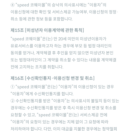
④
“speed 코웨이몰”
의 승낙의 의사표시에는 “이용자”의
이용신청에 대한 확인 및 서비스제공 가능여부, 이용신청의 정정·
취소 등에 관한 정보 등을 포함합니다.
제15조 [미성년자 이용계약에 관한 특칙]
“speed 코웨이몰”
은(는) 만 20세 미만의 미성년이용자가
유료서비스를 이용하고자 하는 경우에 부모 등 법정 대리인의
동의를 얻거나, 계약체결 후 추인을 얻지 않으면 미성년자 본인
또는 법정대리인이 그 계약을 취소할 수 있다는 내용을 계약체결
전에 고지하는 조치를 취합니다.
제16조 [수신확인통지·이용신청 변경 및 취소]
①
“speed 코웨이몰”
은(는) “이용자”의 이용신청이 있는 경우
“이용자”에게 수신확인통지를 합니다.
② 수신확인통지를 받은 “이용자”는 의사표시의 불일치 등이 있는
경우에는 수신확인통지를 받은 후 즉시 이용신청 변경 및 취소를
요청할 수 있고,
“speed 코웨이몰”
은(는) 서비스제공 전에
“이용자”의 요청이 있는 경우에는 지체 없이 그 요청에 따라
처리하여야 합니다. 다만, 이미 대금을 지불한 경우에는 청약철회