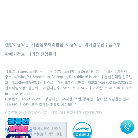
렌탈이용약관
개인정보처리방침
이용약관
이메일무단수집거부
판매처정보
대리점 창업문의
상호명 : speed 코웨이몰
|
대리점명 : 코웨이TheBest대리점
|
대표자 : 김순희
주소 : 406ho, 93, Sodam-ro, Sejong-si, Republic of Korea
|
통신판매업 신고번
호 : 제2026-세종-0019
|
의료기기판매업 신고번호 : 제2024-5690045-00083호
관리책임자명 : 김순희
|
사업자번호 : 687-15-01907
|
이메일 : t1405041@part
ner.coway.co.kr
대표번호 : 1688-2722
|
상담시간 : 24시간 (주말, 공휴일포함) *본 쇼핑몰은 결제
시스템이 없으며, 모든 결제는 후불로 처리됩니다.
COPYRIGHT COWAY CO., LTD. ALL RIGHTS RESERVED.
본 쇼핑몰은 결제 시스템이 없으며,
모든 결제는 후불로 처리됩니다.