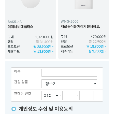
WMG-2005
BAS51-A
제로 음식물 처리기 분쇄형 2L
더매너 비데 플러스
구매
670,000원
구매
1,090,000원
렌탈
월 22,900원
렌탈
월 31,400원
프로모션
월 18,900원 ~
프로모션
월 28,900원 ~
제휴카드
월 3,900원 ~
제휴카드
월 13,900원 ~
이름
관심 상품
휴대폰 번호
-
-
개인정보 수집 및 이용동의