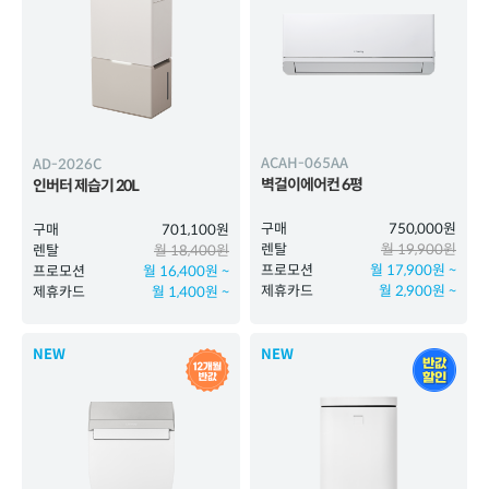
ACAH-065AA
AD-2026C
벽걸이에어컨 6평
인버터 제습기 20L
구매
750,000원
구매
701,100원
렌탈
월 19,900원
렌탈
월 18,400원
프로모션
월 17,900원 ~
프로모션
월 16,400원 ~
제휴카드
월 2,900원 ~
제휴카드
월 1,400원 ~
NEW
NEW