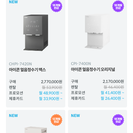
NEW
.
CPI-7400N
CHPI-7420N
아이콘 얼음정수기 오리지널
아이콘 얼음정수기 맥스
구매
2,170,000원
구매
2,770,000원
렌탈
월 46,400원
렌탈
월 53,900원
프로모션
월 41,400원 ~
프로모션
월 48,900원 ~
제휴카드
월 26,400원 ~
제휴카드
월 33,900원 ~
NEW
NEW