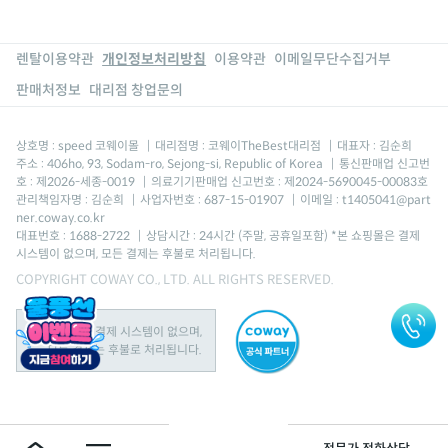
렌탈이용약관
개인정보처리방침
이용약관
이메일무단수집거부
판매처정보
대리점 창업문의
상호명 : speed 코웨이몰
|
대리점명 : 코웨이TheBest대리점
|
대표자 : 김순희
주소 : 406ho, 93, Sodam-ro, Sejong-si, Republic of Korea
|
통신판매업 신고번
호 : 제2026-세종-0019
|
의료기기판매업 신고번호 : 제2024-5690045-00083호
관리책임자명 : 김순희
|
사업자번호 : 687-15-01907
|
이메일 : t1405041@part
ner.coway.co.kr
대표번호 : 1688-2722
|
상담시간 : 24시간 (주말, 공휴일포함) *본 쇼핑몰은 결제
시스템이 없으며, 모든 결제는 후불로 처리됩니다.
COPYRIGHT COWAY CO., LTD. ALL RIGHTS RESERVED.
본 쇼핑몰은 결제 시스템이 없으며,
모든 결제는 후불로 처리됩니다.