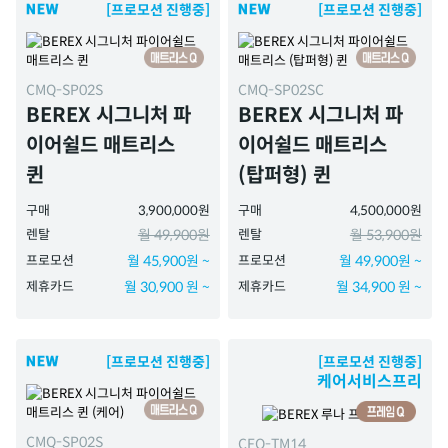
[프로모션 진행중]
[프로모션 진행중]
CMQ-SP02S
CMQ-SP02SC
BEREX 시그니처 파
BEREX 시그니처 파
이어쉴드 매트리스
이어쉴드 매트리스
퀸
(탑퍼형) 퀸
구매
3,900,000원
구매
4,500,000원
렌탈
월 49,900원
렌탈
월 53,900원
프로모션
월 45,900원 ~
프로모션
월 49,900원 ~
제휴카드
월 30,900 원 ~
제휴카드
월 34,900 원 ~
[프로모션 진행중]
[프로모션 진행중]
케어서비스프리
CMQ-SP02S
CFQ-TM14