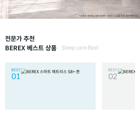
전문가 추천
BEREX 베스트 상품
Sleep care Best
BEST
BEST
01
02