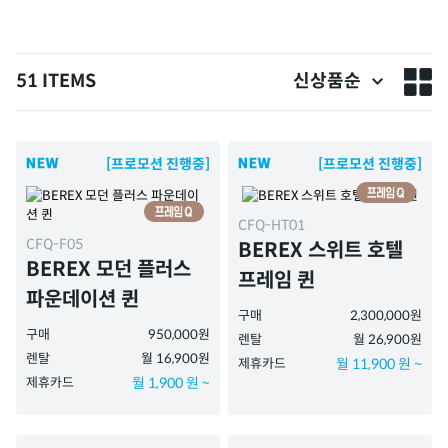
51 ITEMS
신상품순
[프로모션 진행중]
[프로모션 진행중]
CFQ-HT01
CFQ-F05
BEREX 스위트 호텔
BEREX 모던 플러스
프레임 퀸
파운데이션 퀸
구매
2,300,000원
구매
950,000원
렌탈
월 26,900원
렌탈
월 16,900원
제휴카드
월 11,900 원 ~
제휴카드
월 1,900 원 ~