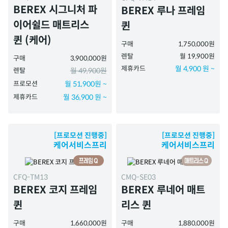
BEREX 시그니처 파
BEREX 루나 프레임
이어쉴드 매트리스
퀸
퀸 (케어)
구매
1,750,000원
렌탈
월 19,900원
구매
3,900,000원
제휴카드
월 4,900 원 ~
렌탈
월 49,900원
프로모션
월 51,900원 ~
제휴카드
월 36,900 원 ~
[프로모션 진행중]
[프로모션 진행중]
케어서비스프리
케어서비스프리
CFQ-TM13
CMQ-SE03
BEREX 코지 프레임
BEREX 루네어 매트
퀸
리스 퀸
구매
1,660,000원
구매
1,880,000원