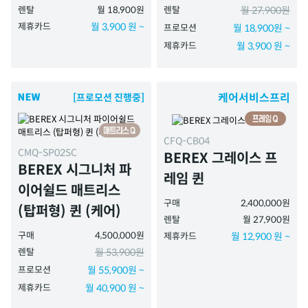
렌탈
월 18,900원
렌탈
월 27,900원
제휴카드
월 3,900 원 ~
프로모션
월 18,900원 ~
제휴카드
월 3,900 원 ~
케어서비스프리
[프로모션 진행중]
CFQ-CB04
CMQ-SP02SC
BEREX 그레이스 프
BEREX 시그니처 파
레임 퀸
이어쉴드 매트리스
구매
2,400,000원
(탑퍼형) 퀸 (케어)
렌탈
월 27,900원
구매
4,500,000원
제휴카드
월 12,900 원 ~
렌탈
월 53,900원
프로모션
월 55,900원 ~
제휴카드
월 40,900 원 ~