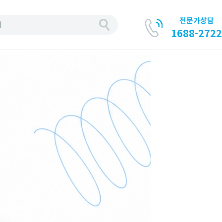
전문가상담
기
1688-2722