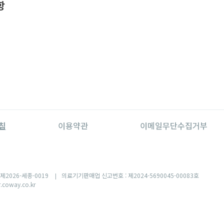
항
침
이용약관
이메일무단수집거부
제2026-세종-0019
의료기기판매업 신고번호 : 제2024-5690045-00083호
|
.coway.co.kr