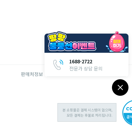
1688-2722
전문가 상담 문의
판매처정보
대리점 창업문의
본 쇼핑몰은 결제 시스템이 없으며,
모든 결제는 후불로 처리됩니다.