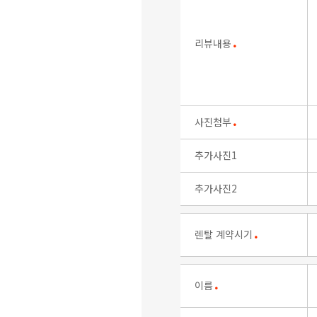
리뷰내용
●
사진첨부
●
추가사진1
추가사진2
렌탈 계약시기
●
이름
●