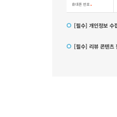
휴대폰 번호
●
[필수] 개인정보 수
[필수] 리뷰 콘텐츠