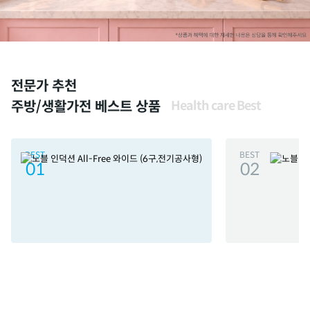
전문가 추천
주방/생활가전 베스트 상품
Health care Best
BEST
BEST
01
02