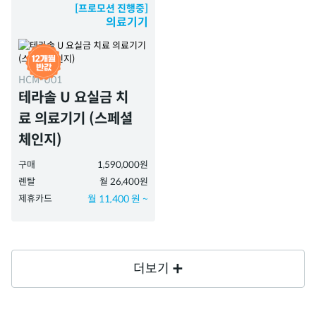
[프로모션 진행중]
의료기기
HCM-U01
테라솔 U 요실금 치
료 의료기기 (스페셜
체인지)
구매
1,590,000원
렌탈
월 26,400원
제휴카드
월 11,400 원 ~
더보기