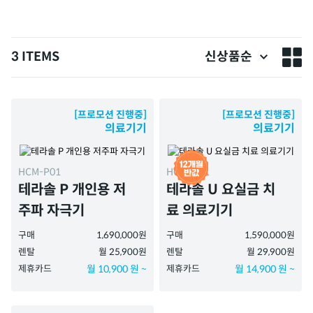
3 ITEMS
신상품순
[프로모션 진행중]
[프로모션 진행중]
의료기기
의료기기
HCM-P01
HCM-U01
테라솔 P 개인용 저
테라솔 U 요실금 치
주파 자극기
료 의료기기
구매
1,690,000원
구매
1,590,000원
렌탈
월 25,900원
렌탈
월 29,900원
제휴카드
월 10,900 원 ~
제휴카드
월 14,900 원 ~