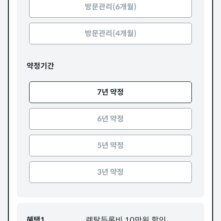
방문관리(6개월)
방문관리(4개월)
약정기간
7년 약정
6년 약정
5년 약정
3년 약정
혜택1
렌탈등록비 10만원 할인