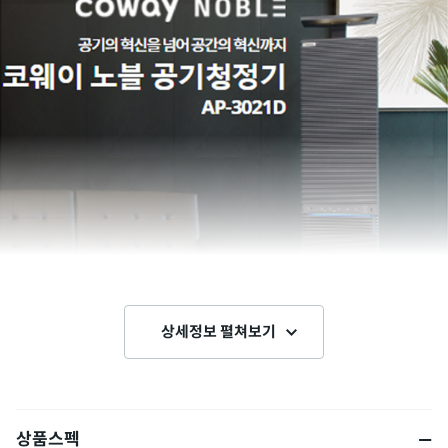
상세정보 펼쳐보기
상품스펙