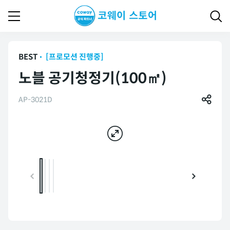
BEST
[프로모션 진행중]
노블 공기청정기(100㎡)
AP-3021D