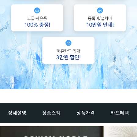
상세설명
상품스펙
상품가격
카드혜택