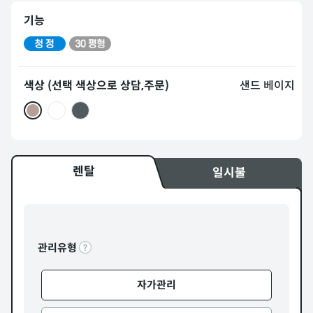
기능
색상 (선택 색상으로 상담,주문)
샌드 베이지
렌탈
일시불
관리유형
자가관리