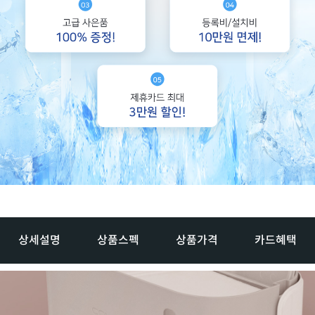
상세설명
상품스펙
상품가격
카드혜택