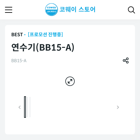
BEST
[프로모션 진행중]
연수기(BB15-A)
BB15-A