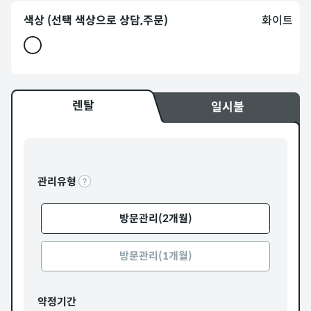
색상 (선택 색상으로 상담,주문)
화이트
렌탈
일시불
관리유형
방문관리(2개월)
방문관리(1개월)
약정기간