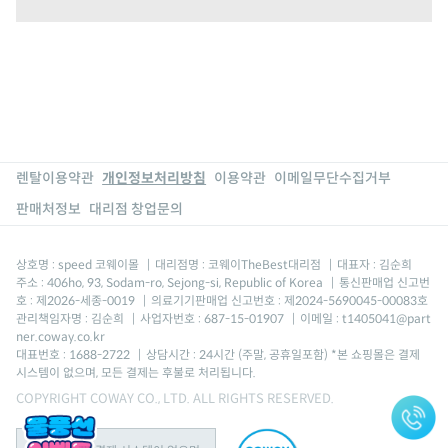
렌탈이용약관
개인정보처리방침
이용약관
이메일무단수집거부
판매처정보
대리점 창업문의
상호명 : speed 코웨이몰
|
대리점명 : 코웨이TheBest대리점
|
대표자 : 김순희
주소 : 406ho, 93, Sodam-ro, Sejong-si, Republic of Korea
|
통신판매업 신고번
호 : 제2026-세종-0019
|
의료기기판매업 신고번호 : 제2024-5690045-00083호
관리책임자명 : 김순희
|
사업자번호 : 687-15-01907
|
이메일 : t1405041@part
ner.coway.co.kr
대표번호 : 1688-2722
|
상담시간 : 24시간 (주말, 공휴일포함) *본 쇼핑몰은 결제
시스템이 없으며, 모든 결제는 후불로 처리됩니다.
COPYRIGHT COWAY CO., LTD. ALL RIGHTS RESERVED.