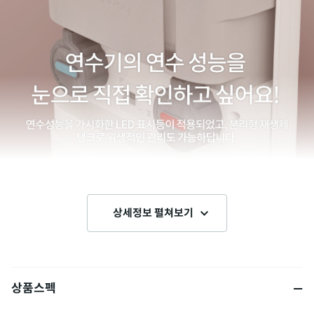
상세정보 펼쳐보기
상품스펙