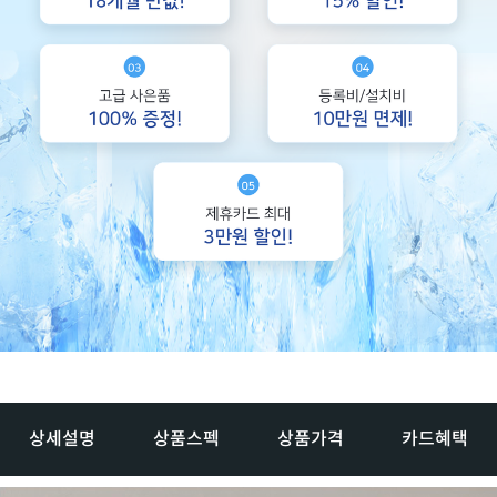
상세설명
상품스펙
상품가격
카드혜택