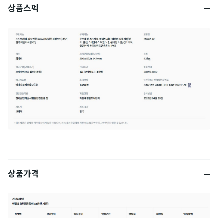
상품스펙
상품가격