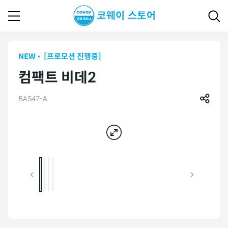
NEW
[프로모션 진행중]
컴팩트 비데2
BAS47-A