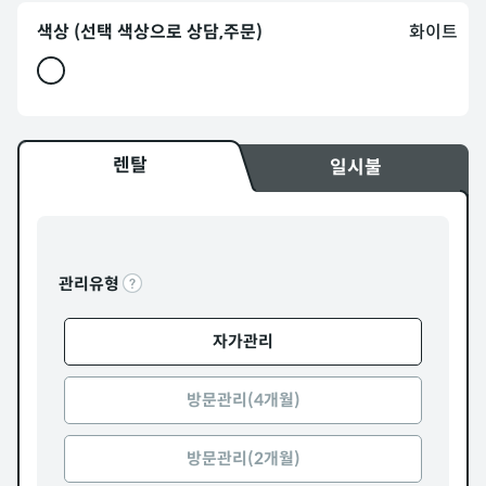
색상 (선택 색상으로 상담,주문)
화이트
렌탈
일시불
관리유형
자가관리
방문관리(4개월)
방문관리(2개월)