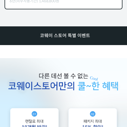
6년(의무사용기간)
1,468,800
원
코웨이 스토어 특별 이벤트