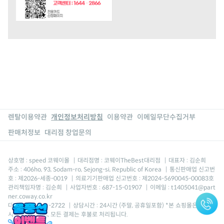
렌탈이용약관
개인정보처리방침
이용약관
이메일무단수집거부
판매처정보
대리점 창업문의
상호명 : speed 코웨이몰
|
대리점명 : 코웨이TheBest대리점
|
대표자 : 김순희
주소 : 406ho, 93, Sodam-ro, Sejong-si, Republic of Korea
|
통신판매업 신고번
호 : 제2026-세종-0019
|
의료기기판매업 신고번호 : 제2024-5690045-00083호
관리책임자명 : 김순희
|
사업자번호 : 687-15-01907
|
이메일 : t1405041@part
ner.coway.co.kr
대표번호 : 1688-2722
|
상담시간 : 24시간 (주말, 공휴일포함) *본 쇼핑몰은 결제
시스템이 없으며, 모든 결제는 후불로 처리됩니다.