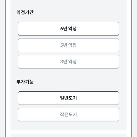
약정기간
6년 약정
5년 약정
3년 약정
부가기능
일반도기
작은도기