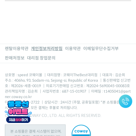
렌탈이용약관
개인정보처리방침
이용약관
이메일무단수집거부
판매처정보
대리점 창업문의
상호명 : speed 코웨이몰
|
대리점명 : 코웨이TheBest대리점
|
대표자 : 김순희
주소 : 406ho, 93, Sodam-ro, Sejong-si, Republic of Korea
|
통신판매업 신고번
호 : 제2026-세종-0019
|
의료기기판매업 신고번호 : 제2024-5690045-00083호
관리책임자명 : 김순희
|
사업자번호 : 687-15-01907
|
이메일 : t1405041@part
ner.coway.co.kr
대표번호 : 1688-2722
|
상담시간 : 24시간 (주말, 공휴일포함) *본 쇼핑몰은 결제
시스템이 없으며, 모든 결제는 후불로 처리됩니다.
COPYRIGHT COWAY CO., LTD. ALL RIGHTS RESERVED.
본 쇼핑몰은 결제 시스템이 없으며,