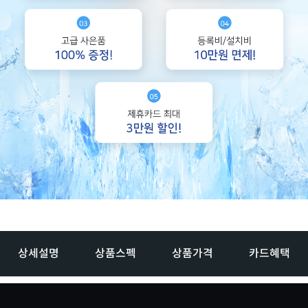
상세설명
상품스펙
상품가격
카드혜택