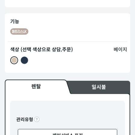
기능
색상 (선택 색상으로 상담,주문)
베이지
렌탈
일시불
관리유형