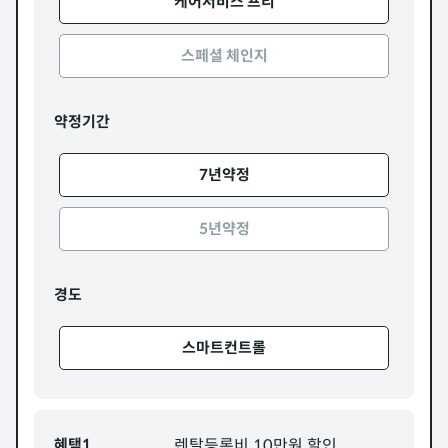
케어서비스 프리
스페셜 체인지
약정기간
7년약정
5년약정
경도
스마트컨트롤
혜택1
렌탈등록비 10만원 할인