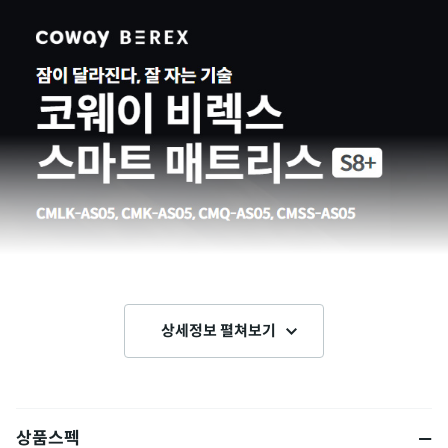
상세정보 펼쳐보기
상품스펙