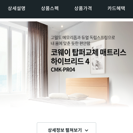
상세설명
상품스펙
상품가격
카드혜택
상세정보 펼쳐보기