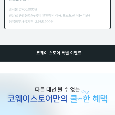
일시불
2,900,000
원
렌탈료 총합(렌탈등록비 할인혜택 적용, 프로모션 적용 기준)
9년(의무사용기간)
3,985,200
원
코웨이 스토어 특별 이벤트