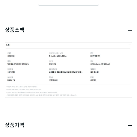
상품스펙
상품가격