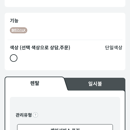
기능
색상 (선택 색상으로 상담,주문)
단일색상
렌탈
일시불
관리유형