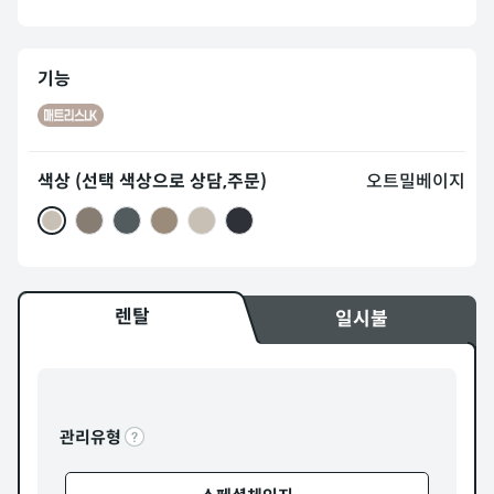
기능
색상 (선택 색상으로 상담,주문)
오트밀베이지
렌탈
일시불
관리유형