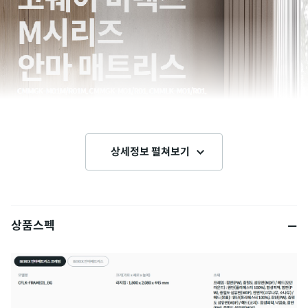
상세정보 펼쳐보기
상품스펙