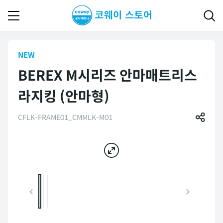
NEW
BEREX M시리즈 안마매트리스
라지킹 (안마형)
CFLK-FRAME01_CMMLK-M01