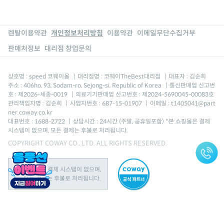
렌탈이용약관
개인정보처리방침
이용약관
이메일무단수집거부
판매처정보
대리점 창업문의
상호명 : speed 코웨이몰
|
대리점명 : 코웨이TheBest대리점
|
대표자 : 김순희
주소 : 406ho, 93, Sodam-ro, Sejong-si, Republic of Korea
|
통신판매업 신고번
호 : 제2026-세종-0019
|
의료기기판매업 신고번호 : 제2024-5690045-00083호
관리책임자명 : 김순희
|
사업자번호 : 687-15-01907
|
이메일 : t1405041@part
ner.coway.co.kr
대표번호 : 1688-2722
|
상담시간 : 24시간 (주말, 공휴일포함) *본 쇼핑몰은 결제
시스템이 없으며, 모든 결제는 후불로 처리됩니다.
COPYRIGHT COWAY CO., LTD. ALL RIGHTS RESERVED.
본 쇼핑몰은 결제 시스템이 없으며,
모든 결제는 후불로 처리됩니다.