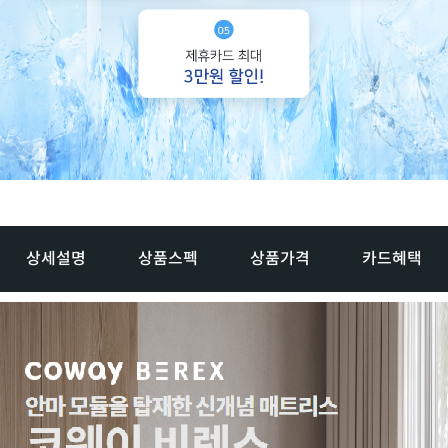
상세설명
상품스펙
상품가격
카드혜택