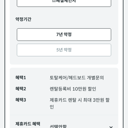
스페셜체인지
약정기간
7년 약정
5년 약정
혜택1
토탈케어/헤드보드 개별문의
혜택2
렌탈등록비 10만원 할인
혜택3
제휴카드 렌탈 시 최대 3만원 할
인
제휴카드 혜택
선택안함