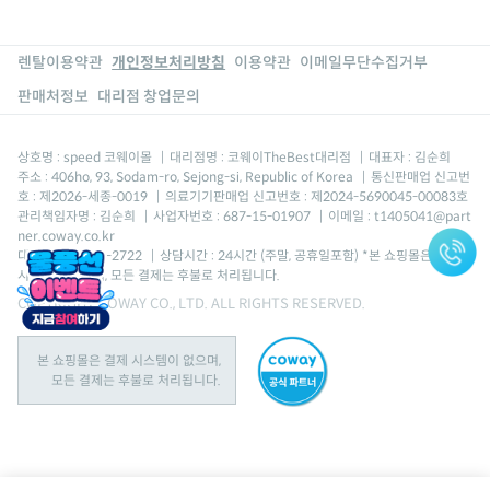
렌탈이용약관
개인정보처리방침
이용약관
이메일무단수집거부
판매처정보
대리점 창업문의
상호명 : speed 코웨이몰
|
대리점명 : 코웨이TheBest대리점
|
대표자 : 김순희
주소 : 406ho, 93, Sodam-ro, Sejong-si, Republic of Korea
|
통신판매업 신고번
호 : 제2026-세종-0019
|
의료기기판매업 신고번호 : 제2024-5690045-00083호
관리책임자명 : 김순희
|
사업자번호 : 687-15-01907
|
이메일 : t1405041@part
ner.coway.co.kr
대표번호 : 1688-2722
|
상담시간 : 24시간 (주말, 공휴일포함) *본 쇼핑몰은 결제
시스템이 없으며, 모든 결제는 후불로 처리됩니다.
COPYRIGHT COWAY CO., LTD. ALL RIGHTS RESERVED.
본 쇼핑몰은 결제 시스템이 없으며,
모든 결제는 후불로 처리됩니다.