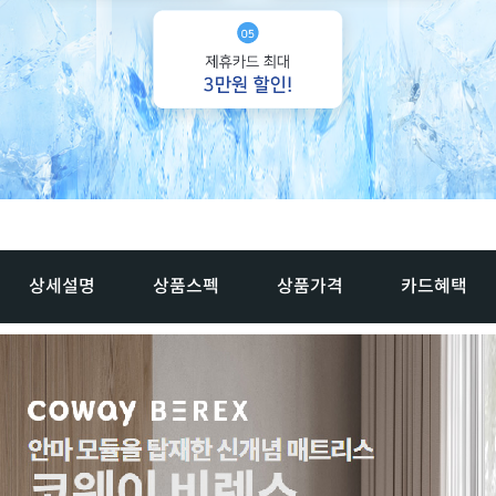
상세설명
상품스펙
상품가격
카드혜택