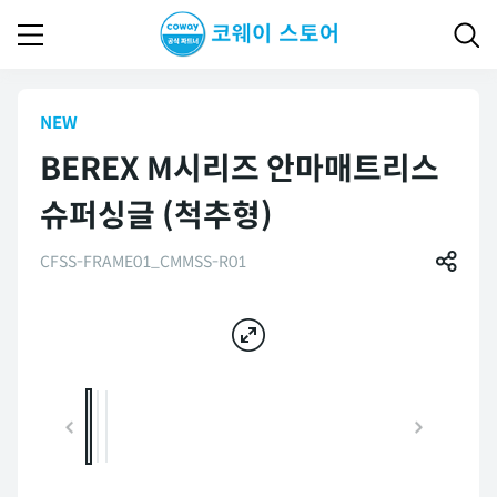
NEW
BEREX M시리즈 안마매트리스
슈퍼싱글 (척추형)
CFSS-FRAME01_CMMSS-R01