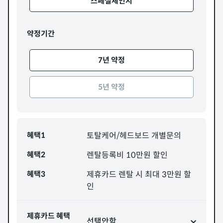
스페셜체인지
약정기간
7년 약정
5년 약정
혜택1
토탈케어/헤드보드 개별문의
혜택2
렌탈등록비 10만원 할인
혜택3
제휴카드 렌탈 시 최대 3만원 할
인
제휴카드 혜택
선택안함