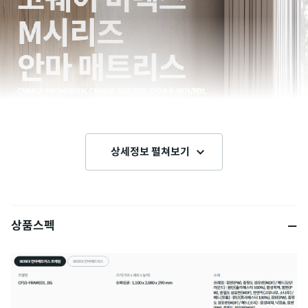
상세정보 펼쳐보기
상품스펙