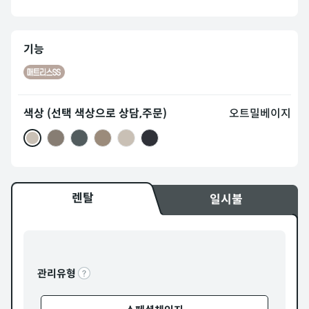
기능
색상 (선택 색상으로 상담,주문)
오트밀베이지
렌탈
일시불
관리유형