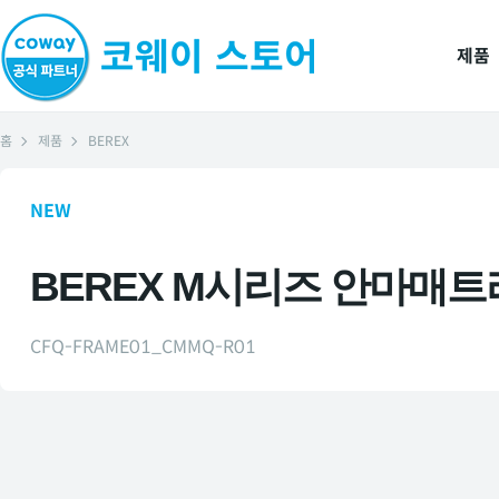
제품
홈
제품
BEREX
NEW
BEREX M시리즈 안마매트리
CFQ-FRAME01_CMMQ-R01