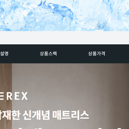
설명
상품스펙
상품가격