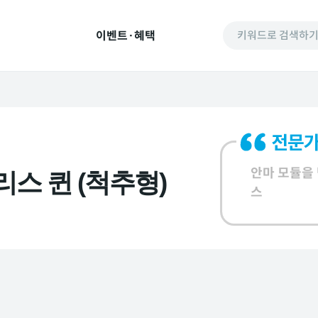
이벤트·혜택
키워드로 검색하
안마 모듈을
스 퀸 (척추형)
스