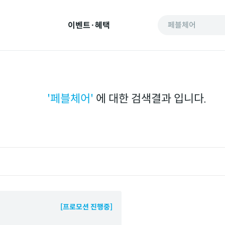
이벤트·혜택
페블체어
'
페블체어
'
에 대한 검색결과 입니다.
[프로모션 진행중]