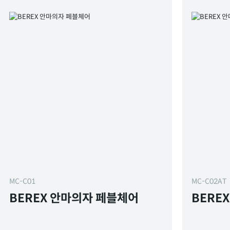
MC-C01
MC-C02AT
BEREX 안마의자 페블체어
BERE