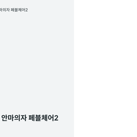
X 안마의자 페블체어2