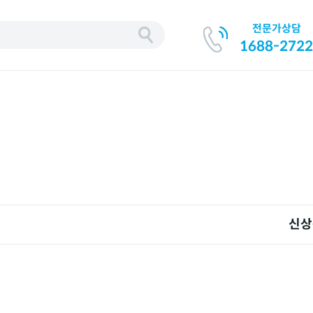
전문가상담
1688-2722
신상