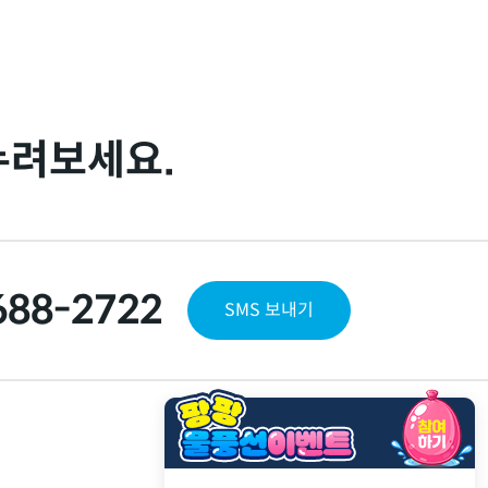
누려보세요.
688-2722
SMS 보내기