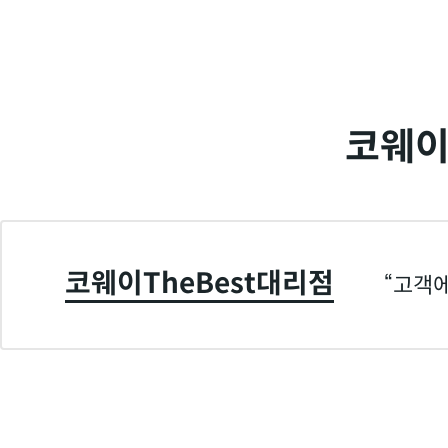
코웨이
코웨이TheBest대리점
고객