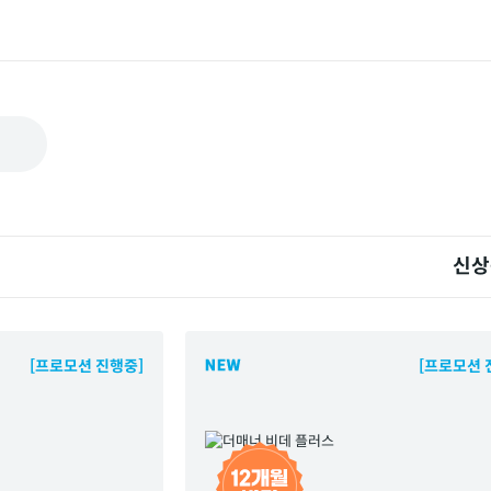
신상
[프로모션 진행중]
[프로모션 