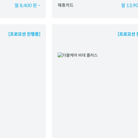
월 8,400 원 ~
제휴카드
월 13,90
[프로모션 진행중]
[프로모션 