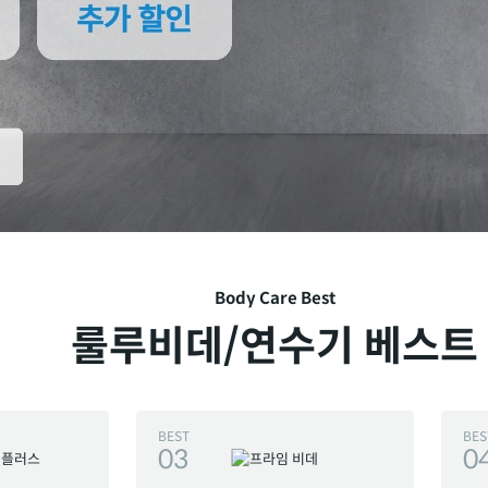
Body Care Best
룰루비데/연수기 베스트
BEST
BES
03
0