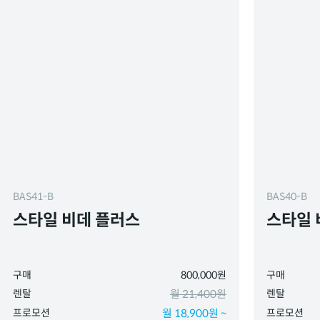
BAS41-B
BAS40-B
스타일 비데 플러스
스타일 
구매
800,000원
구매
렌탈
월 21,400원
렌탈
프로모션
월 18,900원 ~
프로모션