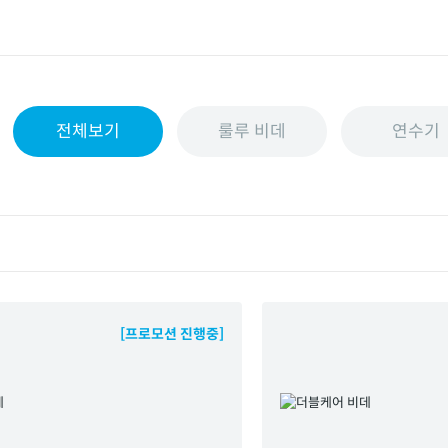
전체보기
룰루 비데
연수기
[프로모션 진행중]