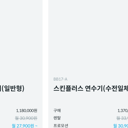
BB17-A
(일반형)
스킨플러스 연수기(수전일체
1,180,000원
구매
1,37
월 30,900원
렌탈
월 33
월 27,900원 ~
프로모션
월 30,9