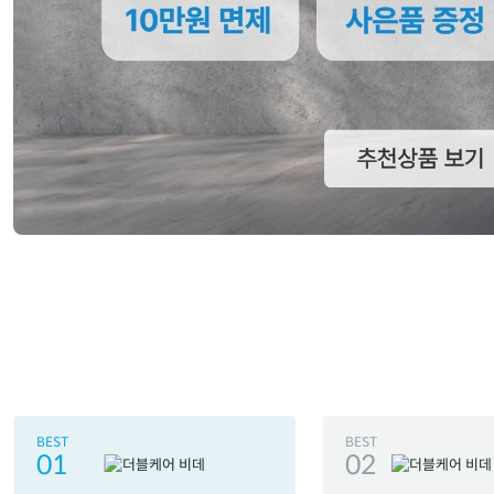
BEST
BEST
01
02